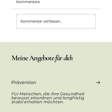
Kommentare
Kommentar verfassen...
BDNF – Brain-Derived Neurotrophic
Factor. Diesmal nicht aus
Schokolade.
Meine Angebote
für dich
Prävention
Für Menschen, die ihre Gesundheit
bewusst einordnen und langfristig
stabil erhalten möchten.